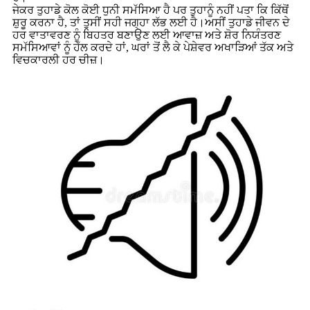
ਜੇਕਰ ਤੁਹਾਡੇ ਕੋਲ ਕੋਈ ਧੁਨੀ ਸਮੱਸਿਆ ਹੈ ਪਰ ਤੁਹਾਨੂੰ ਨਹੀਂ ਪਤਾ ਕਿ ਕਿੱਥੋਂ
ਸ਼ੁਰੂ ਕਰਨਾ ਹੈ, ਤਾਂ ਤੁਸੀਂ ਸਹੀ ਜਗ੍ਹਾ ਲੱਭ ਲਈ ਹੈ।ਅਸੀਂ ਤੁਹਾਡੇ ਜੀਵਨ ਦੇ
ਹਰ ਵਾਤਾਵਰਣ ਨੂੰ ਬਿਹਤਰ ਬਣਾਉਣ ਲਈ ਆਵਾਜ਼ ਅਤੇ ਸ਼ੋਰ ਨਿਯੰਤਰਣ
ਸਮੱਸਿਆਵਾਂ ਨੂੰ ਹੱਲ ਕਰਦੇ ਹਾਂ, ਘਰਾਂ ਤੋਂ ਲੈ ਕੇ ਪੇਸ਼ੇਵਰ ਅਖਾੜਿਆਂ ਤੱਕ ਅਤੇ
ਵਿਚਕਾਰਲੀ ਹਰ ਚੀਜ਼।