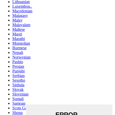
Lithuanian
Luxembou..
Macedonian
Malagasy
Malay
Malayalam
Maltese
Maori
Marathi
Mongolian
Burmese
Nepali
Norwegian
Pashto
Persian
Punjabi
Serbian
Sesotho
Sinhala
Slovak
Slovenian
Somali
Samoan
Scots Gaelic
Shona