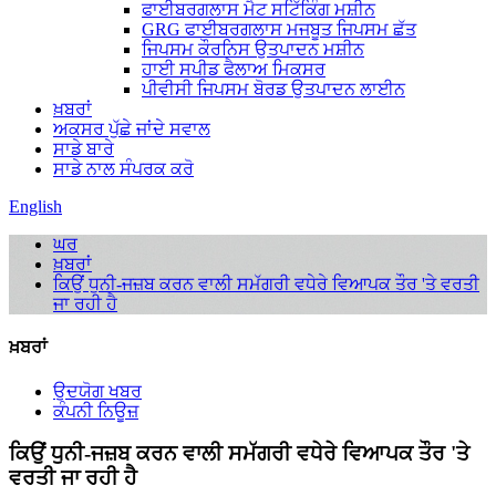
ਫਾਈਬਰਗਲਾਸ ਮੈਟ ਸਟਿੱਕਿੰਗ ਮਸ਼ੀਨ
GRG ਫਾਈਬਰਗਲਾਸ ਮਜਬੂਤ ਜਿਪਸਮ ਛੱਤ
ਜਿਪਸਮ ਕੌਰਨਿਸ ਉਤਪਾਦਨ ਮਸ਼ੀਨ
ਹਾਈ ਸਪੀਡ ਫੈਲਾਅ ਮਿਕਸਰ
ਪੀਵੀਸੀ ਜਿਪਸਮ ਬੋਰਡ ਉਤਪਾਦਨ ਲਾਈਨ
ਖ਼ਬਰਾਂ
ਅਕਸਰ ਪੁੱਛੇ ਜਾਂਦੇ ਸਵਾਲ
ਸਾਡੇ ਬਾਰੇ
ਸਾਡੇ ਨਾਲ ਸੰਪਰਕ ਕਰੋ
English
ਘਰ
ਖ਼ਬਰਾਂ
ਕਿਉਂ ਧੁਨੀ-ਜਜ਼ਬ ਕਰਨ ਵਾਲੀ ਸਮੱਗਰੀ ਵਧੇਰੇ ਵਿਆਪਕ ਤੌਰ 'ਤੇ ਵਰਤੀ
ਜਾ ਰਹੀ ਹੈ
ਖ਼ਬਰਾਂ
ਉਦਯੋਗ ਖਬਰ
ਕੰਪਨੀ ਨਿਊਜ਼
ਕਿਉਂ ਧੁਨੀ-ਜਜ਼ਬ ਕਰਨ ਵਾਲੀ ਸਮੱਗਰੀ ਵਧੇਰੇ ਵਿਆਪਕ ਤੌਰ 'ਤੇ
ਵਰਤੀ ਜਾ ਰਹੀ ਹੈ