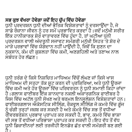
ਸਭ ਕੁਝ ਵੱਖਰਾ ਹੋਵੇਗਾ ਜਦੋਂ ਇਹ ਚੁੱਪ ਵਿੱਚ ਹੋਵੇਗਾ
ਧੁਨੀ ਪ੍ਰਦਰਸ਼ਨ ਧੁਨੀ ਦੀਆਂ ਭੌਤਿਕ ਵਿਸ਼ੇਸ਼ਤਾਵਾਂ ਨੂੰ ਦਰਸਾਉਂਦਾ ਹੈ, ਜੋ
ਸਾਡੇ ਰੋਜ਼ਾਨਾ ਜੀਵਨ ਨੂੰ ਹਰ ਸਮੇਂ ਪ੍ਰਭਾਵਿਤ ਕਰਦਾ ਹੈ।ਜਦੋਂ ਮਨੁੱਖੀ ਸਰੀਰ
ਇੱਕ ਹਾਨੀਕਾਰਕ ਸ਼ੋਰ ਵਾਤਾਵਰਣ ਵਿੱਚ ਹੁੰਦਾ ਹੈ, ਤਾਂ ਘਟੀਆ ਧੁਨੀ
ਪ੍ਰਦਰਸ਼ਨ ਵਾਲੀ ਅੰਦਰੂਨੀ ਸਜਾਵਟ ਸਮੱਗਰੀ ਮਨੁੱਖੀ ਸਿਹਤ 'ਤੇ ਸ਼ੋਰ ਦੇ
ਮਾੜੇ ਪ੍ਰਭਾਵਾਂ ਵਿੱਚ ਯੋਗਦਾਨ ਨਹੀਂ ਪਾਉਂਦੀ ਹੈ, ਜਿਵੇਂ ਕਿ ਸੁਣਨ ਦਾ
ਨੁਕਸਾਨ, ਕੰਮ ਦੀ ਕੁਸ਼ਲਤਾ ਵਿੱਚ ਕਮੀ, ਅਣਗਹਿਲੀ ਅਤੇ ਤਣਾਅ ਨਾਲ
ਸਬੰਧਤ ਹੋਰ ਲੱਛਣ।
ਧੁਨੀ ਤਰੰਗ ਦੇ ਕਿਸੇ ਨਿਸ਼ਚਿਤ ਮਾਧਿਅਮ ਵਿੱਚੋਂ ਲੰਘਣ ਜਾਂ ਕਿਸੇ ਖਾਸ
ਮਾਧਿਅਮ ਦੀ ਸਤ੍ਹਾ ਤੱਕ ਸ਼ੂਟ ਕਰਨ ਦੀ ਪ੍ਰਕਿਰਿਆ, ਅਤੇ ਧੁਨੀ ਊਰਜਾ
ਵਿੱਚ ਕਮੀ ਅਤੇ ਹੋਰ ਊਰਜਾ ਵਿੱਚ ਪਰਿਵਰਤਨ ਨੂੰ ਧੁਨੀ ਸਮਾਈ ਕਿਹਾ ਜਾਂਦਾ
ਹੈ।ਗਲਾਸ ਫਾਈਬਰ ਇੱਕ ਸ਼ਾਨਦਾਰ ਨਕਲੀ ਅਕਾਰਗਨਿਕ ਫਾਈਬਰ ਹੈ
ਜਿਸ ਵਿੱਚ ਅਟੱਲ ਧੁਨੀ ਸੋਖਣ ਅਤੇ ਥਰਮਲ ਇਨਸੂਲੇਸ਼ਨ ਵਿਸ਼ੇਸ਼ਤਾਵਾਂ ਹਨ।
ਫਾਈਬਰਗਲਾਸ ਐਕੋਸਟਿਕ ਸੀਲਿੰਗ, ਰੌਕਵੂਲ ਸੀਲਿੰਗ ਜੋ ਕਮਰੇ ਵਿੱਚ ਗੂੰਜ
ਨੂੰ ਚੰਗੀ ਤਰ੍ਹਾਂ ਜਜ਼ਬ ਕਰ ਸਕਦੀ ਹੈ ਅਤੇ ਕਮਰੇ ਵਿੱਚ ਸਭ ਤੋਂ ਵਧੀਆ
ਰੀਵਰਬਰੇਸ਼ਨ ਪ੍ਰਭਾਵ ਪ੍ਰਾਪਤ ਕਰ ਸਕਦੀ ਹੈ, ਭਾਵ, ਕਮਰੇ ਵਿੱਚ ਭਾਸ਼ਾ
ਦੀ ਸਭ ਤੋਂ ਵਧੀਆ ਪਰਿਭਾਸ਼ਾ ਪ੍ਰਾਪਤ ਕਰ ਸਕਦੀ ਹੈ।ਇਹ ਵੱਧ ਤੋਂ ਵੱਧ
ਧੁਨੀ ਡਿਜ਼ਾਈਨਰਾਂ ਲਈ ਤਰਜੀਹੀ ਇਨਡੋਰ ਛੱਤ ਵਾਲੀ ਸਮੱਗਰੀ ਬਣ ਗਈ
ਹੈ।