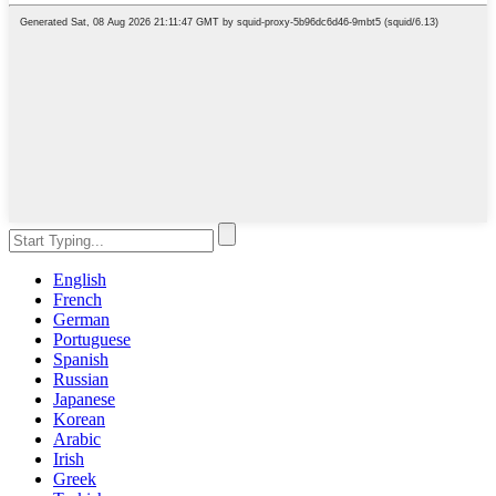
English
French
German
Portuguese
Spanish
Russian
Japanese
Korean
Arabic
Irish
Greek