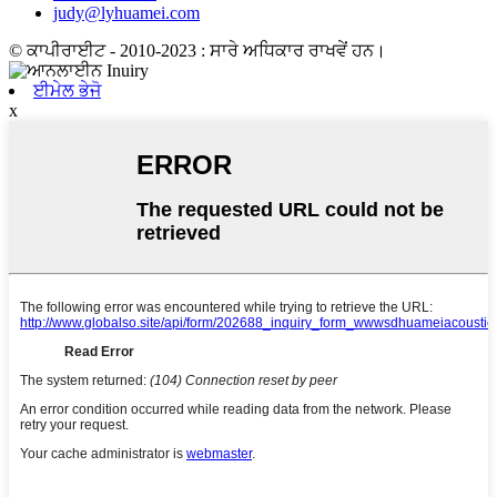
judy@lyhuamei.com
© ਕਾਪੀਰਾਈਟ - 2010-2023 : ਸਾਰੇ ਅਧਿਕਾਰ ਰਾਖਵੇਂ ਹਨ।
ਈਮੇਲ ਭੇਜੋ
x