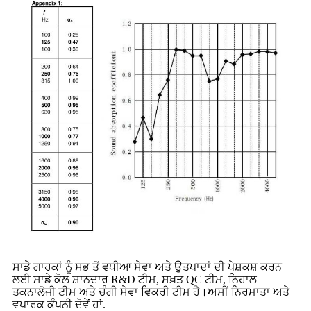
ਸਾਡੇ ਗਾਹਕਾਂ ਨੂੰ ਸਭ ਤੋਂ ਵਧੀਆ ਸੇਵਾ ਅਤੇ ਉਤਪਾਦਾਂ ਦੀ ਪੇਸ਼ਕਸ਼ ਕਰਨ
ਲਈ ਸਾਡੇ ਕੋਲ ਸ਼ਾਨਦਾਰ R&D ਟੀਮ, ਸਖ਼ਤ QC ਟੀਮ, ਨਿਹਾਲ
ਤਕਨਾਲੋਜੀ ਟੀਮ ਅਤੇ ਚੰਗੀ ਸੇਵਾ ਵਿਕਰੀ ਟੀਮ ਹੈ।ਅਸੀਂ ਨਿਰਮਾਤਾ ਅਤੇ
ਵਪਾਰਕ ਕੰਪਨੀ ਦੋਵੇਂ ਹਾਂ.