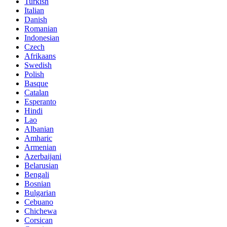
Turkish
Italian
Danish
Romanian
Indonesian
Czech
Afrikaans
Swedish
Polish
Basque
Catalan
Esperanto
Hindi
Lao
Albanian
Amharic
Armenian
Azerbaijani
Belarusian
Bengali
Bosnian
Bulgarian
Cebuano
Chichewa
Corsican